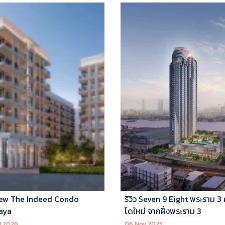
ew The Indeed Condo
รีวิว Seven 9 Eight พระราม 3
aya
โดใหม่ จากฝั่งพระราม 3
l 2026
06 Nov 2025