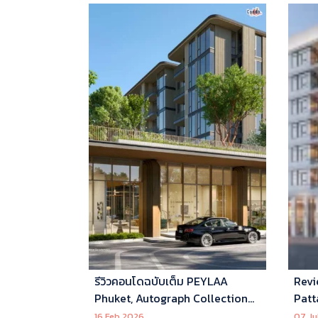
รีวิวคอนโดฉบับเต็ม PEYLAA
Revi
Phuket, Autograph Collection
Patt
Residences แห่งแรกในเอเชีย ที่
16 Feb 2026
07 Ju