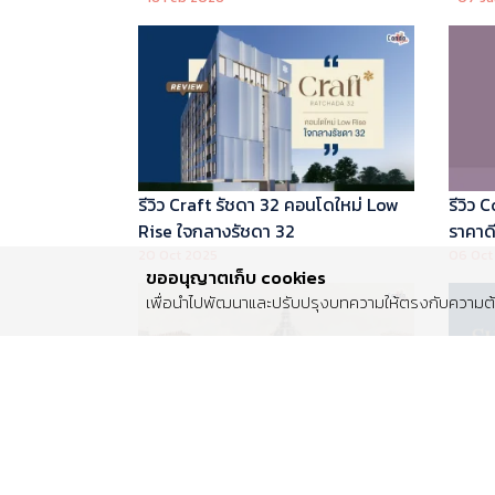
บริหารโดย Marriott International
รีวิว Craft รัชดา 32 คอนโดใหม่ Low
รีวิว
Rise ใจกลางรัชดา 32
ราคาดี 
20 Oct 2025
06 Oct
ขออนุญาตเก็บ cookies
เพื่อนำไปพัฒนาและปรับปรุงบทความให้ตรงกับความต้อ
รีวิว Centro พระราม 2 บ้านเดี่ยวซีรีส์
รีวิว 
ใหม่ ติดถนนพระราม 2 ใกล้วงแหวน
Luxur