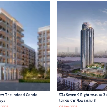
ew The Indeed Condo
รีวิว Seven 9 Eight พระราม 3
aya
โดใหม่ จากฝั่งพระราม 3
l 2026
06 Nov 2025