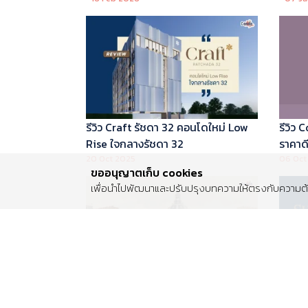
บริหารโดย Marriott International
รีวิว Craft รัชดา 32 คอนโดใหม่ Low
รีวิว
Rise ใจกลางรัชดา 32
ราคาดี 
20 Oct 2025
06 Oct
ขออนุญาตเก็บ cookies
เพื่อนำไปพัฒนาและปรับปรุงบทความให้ตรงกับความต้อ
รีวิว Centro พระราม 2 บ้านเดี่ยวซีรีส์
รีวิว 
ใหม่ ติดถนนพระราม 2 ใกล้วงแหวน
Luxur