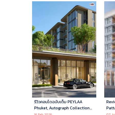
รีวิวคอนโดฉบับเต็ม PEYLAA
Revi
Phuket, Autograph Collection
Patt
Residences แห่งแรกในเอเชีย ที่
16 Feb 2026
07 Ju