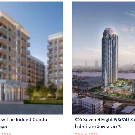
ew The Indeed Condo
รีวิว Seven 9 Eight พระราม 3
aya
โดใหม่ จากฝั่งพระราม 3
l 2026
06 Nov 2025