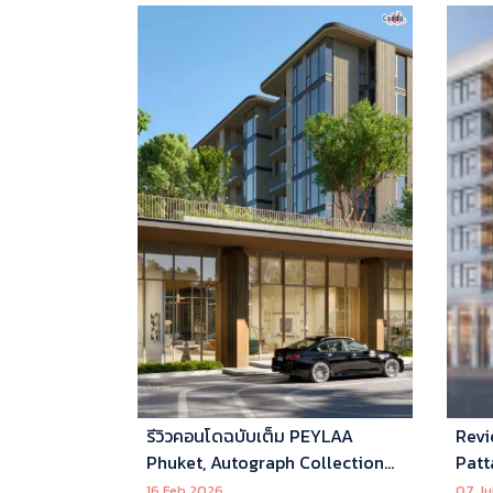
รีวิวคอนโดฉบับเต็ม PEYLAA
Revi
Phuket, Autograph Collection
Patt
Residences แห่งแรกในเอเชีย ที่
16 Feb 2026
07 Ju