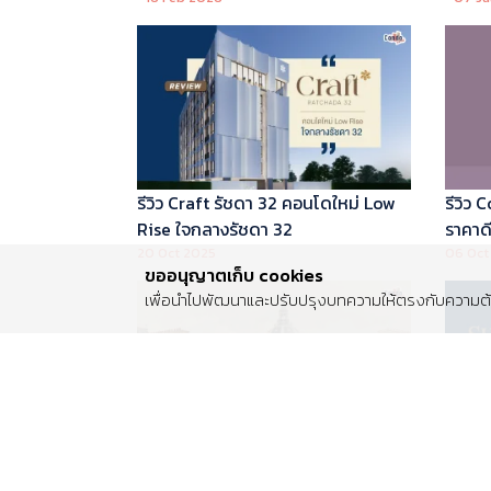
บริหารโดย Marriott International
รีวิว Craft รัชดา 32 คอนโดใหม่ Low
รีวิว
Rise ใจกลางรัชดา 32
ราคาดี 
20 Oct 2025
06 Oct
ขออนุญาตเก็บ cookies
เพื่อนำไปพัฒนาและปรับปรุงบทความให้ตรงกับความต้อ
รีวิว Centro พระราม 2 บ้านเดี่ยวซีรีส์
รีวิว 
ใหม่ ติดถนนพระราม 2 ใกล้วงแหวน
Luxur