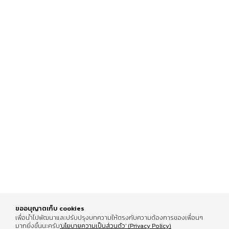
ขออนุญาตเก็บ cookies
เพื่อนำไปพัฒนาและปรับปรุงบทความให้ตรงกับความต้องการของเพื่อนๆ
มากยิ่งขึ้นนะครับ
'นโยบายความเป็นส่วนตัว' (Privacy Policy)