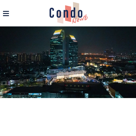
รวมข่าวสารคอนโด บ้าน และอสังหาฯ ทุกรูปแบบ - Condonewb
≡