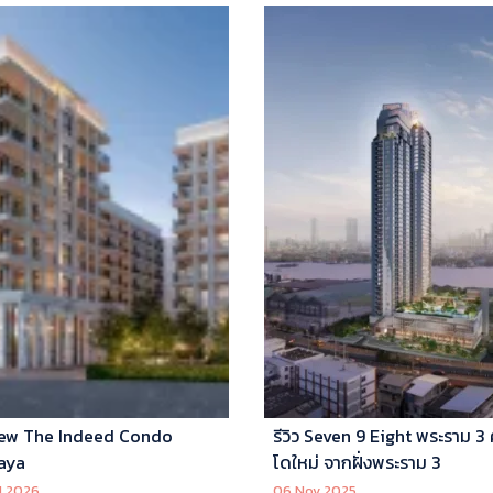
ew The Indeed Condo
รีวิว Seven 9 Eight พระราม 3
aya
โดใหม่ จากฝั่งพระราม 3
l 2026
06 Nov 2025