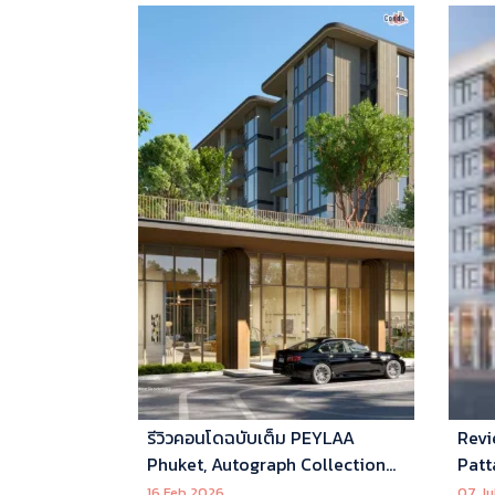
รีวิวคอนโดฉบับเต็ม PEYLAA
Revi
Phuket, Autograph Collection
Patt
Residences แห่งแรกในเอเชีย ที่
16 Feb 2026
07 Ju