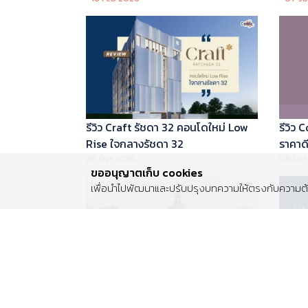
บริหารโดย Marriott International
รีวิว Craft รัชดา 32 คอนโดใหม่ Low
รีวิว
Rise ใจกลางรัชดา 32
ราคาดี 
20 Oct 2025
06 Oct
ขออนุญาตเก็บ cookies
เพื่อนำไปพัฒนาและปรับปรุงบทความให้ตรงกับความต้อ
รีวิว Centro พระราม 2 บ้านเดี่ยวซีรีส์
รีวิว 
ใหม่ ติดถนนพระราม 2 ใกล้วงแหวน
Luxur