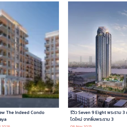
ew The Indeed Condo
รีวิว Seven 9 Eight พระราม 3
aya
โดใหม่ จากฝั่งพระราม 3
l 2026
06 Nov 2025