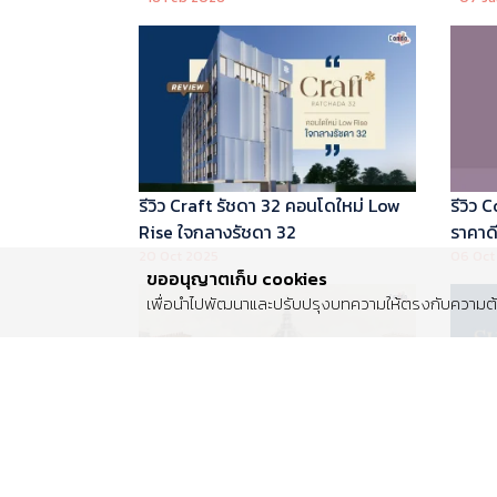
บริหารโดย Marriott International
รีวิว Craft รัชดา 32 คอนโดใหม่ Low
รีวิว
Rise ใจกลางรัชดา 32
ราคาดี 
20 Oct 2025
06 Oct
ขออนุญาตเก็บ cookies
เพื่อนำไปพัฒนาและปรับปรุงบทความให้ตรงกับความต้อ
รีวิว Centro พระราม 2 บ้านเดี่ยวซีรีส์
รีวิว 
ใหม่ ติดถนนพระราม 2 ใกล้วงแหวน
Luxur