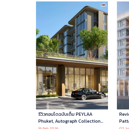
รีวิวคอนโดฉบับเต็ม PEYLAA
Revi
Phuket, Autograph Collection
Patt
Residences แห่งแรกในเอเชีย ที่
16 Feb 2026
07 Ju