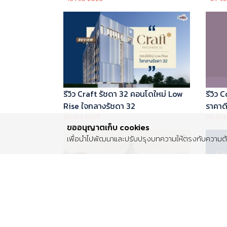
บริหารโดย Marriott International
รีวิว Craft รัชดา 32 คอนโดใหม่ Low
รีวิว
Rise ใจกลางรัชดา 32
ราคาดี 
20 Oct 2025
06 Oct
ขออนุญาตเก็บ cookies
เพื่อนำไปพัฒนาและปรับปรุงบทความให้ตรงกับความต้อ
รีวิว Centro พระราม 2 บ้านเดี่ยวซีรีส์
รีวิว 
ใหม่ ติดถนนพระราม 2 ใกล้วงแหวน
Luxur