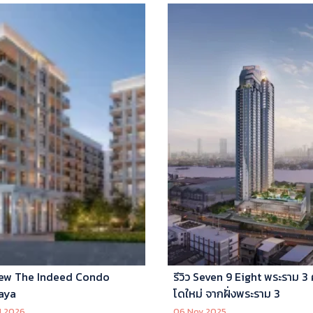
ew The Indeed Condo
รีวิว Seven 9 Eight พระราม 3
aya
โดใหม่ จากฝั่งพระราม 3
l 2026
06 Nov 2025