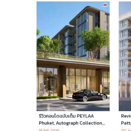
รีวิวคอนโดฉบับเต็ม PEYLAA
Revi
Phuket, Autograph Collection
Patt
Residences แห่งแรกในเอเชีย ที่
16 Feb 2026
07 Ju