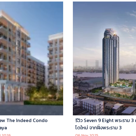
ew The Indeed Condo
รีวิว Seven 9 Eight พระราม 3
aya
โดใหม่ จากฝั่งพระราม 3
l 2026
06 Nov 2025