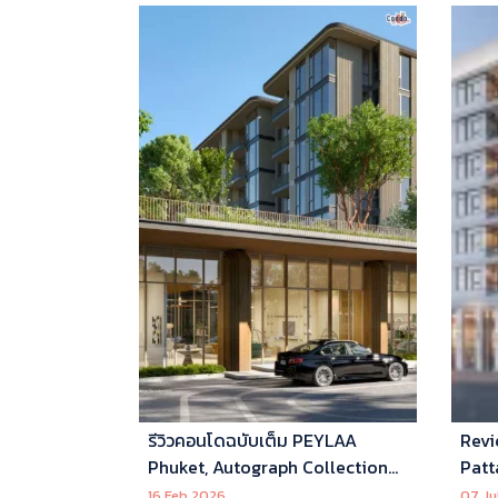
รีวิวคอนโดฉบับเต็ม PEYLAA
Revi
Phuket, Autograph Collection
Patt
Residences แห่งแรกในเอเชีย ที่
16 Feb 2026
07 Ju