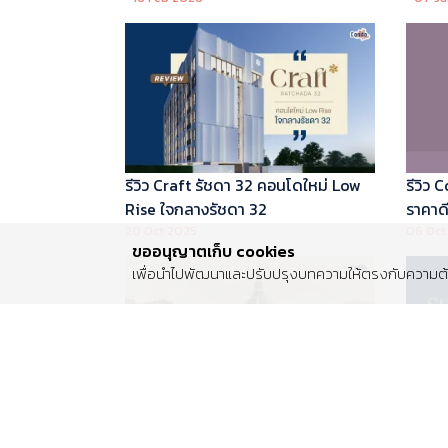
บริหารโดย Marriott International
รีวิว Craft รัชดา 32 คอนโดใหม่ Low
รีวิว
Rise ใจกลางรัชดา 32
ราคาดี 
20 Oct 2025
06 Oct
ขออนุญาตเก็บ cookies
เพื่อนำไปพัฒนาและปรับปรุงบทความให้ตรงกับความต้อ
รีวิว Centro พระราม 2 บ้านเดี่ยวซีรีส์
รีวิว 
ใหม่ ติดถนนพระราม 2 ใกล้วงแหวน
Luxur