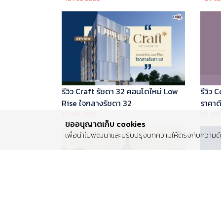
บริหารโดย Marriott International
รีวิว Craft รัชดา 32 คอนโดใหม่ Low
รีวิว
Rise ใจกลางรัชดา 32
ราคาดี 
20 Oct 2025
06 Oct
ขออนุญาตเก็บ cookies
เพื่อนำไปพัฒนาและปรับปรุงบทความให้ตรงกับความต้อ
รีวิว Centro พระราม 2 บ้านเดี่ยวซีรีส์
รีวิว 
ใหม่ ติดถนนพระราม 2 ใกล้วงแหวน
Luxur