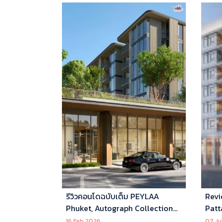
รีวิวคอนโดฉบับเต็ม PEYLAA
Revi
Phuket, Autograph Collection
Patt
Residences แห่งแรกในเอเชีย ที่
16 Feb 2026
07 Ju