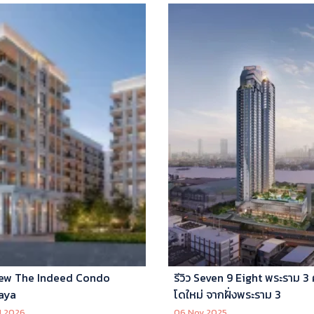
ew The Indeed Condo
รีวิว Seven 9 Eight พระราม 3
aya
โดใหม่ จากฝั่งพระราม 3
l 2026
06 Nov 2025