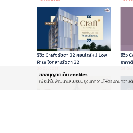
บริหารโดย Marriott International
รีวิว Craft รัชดา 32 คอนโดใหม่ Low
รีวิว
Rise ใจกลางรัชดา 32
ราคาดี 
20 Oct 2025
06 Oct
ขออนุญาตเก็บ cookies
เพื่อนำไปพัฒนาและปรับปรุงบทความให้ตรงกับความต้อ
รีวิว Centro พระราม 2 บ้านเดี่ยวซีรีส์
รีวิว 
ใหม่ ติดถนนพระราม 2 ใกล้วงแหวน
Luxur