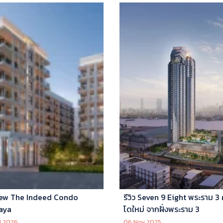
ew The Indeed Condo
รีวิว Seven 9 Eight พระราม 3
aya
โดใหม่ จากฝั่งพระราม 3
l 2026
06 Nov 2025