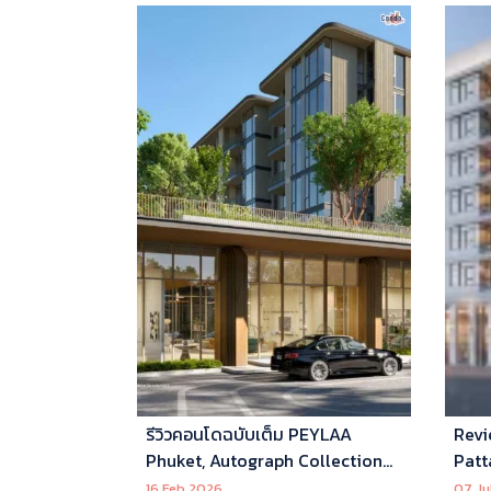
รีวิวคอนโดฉบับเต็ม PEYLAA
Revi
Phuket, Autograph Collection
Patt
Residences แห่งแรกในเอเชีย ที่
16 Feb 2026
07 Ju