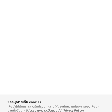
ขออนุญาตเก็บ cookies
เพื่อนำไปพัฒนาและปรับปรุงบทความให้ตรงกับความต้องการของเพื่อนๆ
มากยิ่งขึ้นนะครับ
'นโยบายความเป็นส่วนตัว' (Privacy Policy)