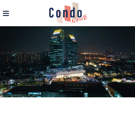
รวมข่าวสารคอนโด บ้าน และอสังหาฯ ทุกรูปแบบ - Condonewb
≡