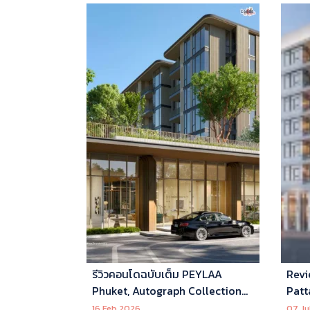
รีวิวคอนโดฉบับเต็ม PEYLAA
Revi
Phuket, Autograph Collection
Patt
Residences แห่งแรกในเอเชีย ที่
16 Feb 2026
07 Ju