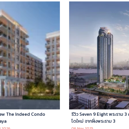
ew The Indeed Condo
รีวิว Seven 9 Eight พระราม 3
aya
โดใหม่ จากฝั่งพระราม 3
l 2026
06 Nov 2025