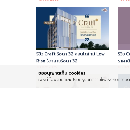
บริหารโดย Marriott International
รีวิว Craft รัชดา 32 คอนโดใหม่ Low
รีวิว
Rise ใจกลางรัชดา 32
ราคาดี 
20 Oct 2025
06 Oct
ขออนุญาตเก็บ cookies
เพื่อนำไปพัฒนาและปรับปรุงบทความให้ตรงกับความต้อ
รีวิว Centro พระราม 2 บ้านเดี่ยวซีรีส์
รีวิว 
ใหม่ ติดถนนพระราม 2 ใกล้วงแหวน
Luxur