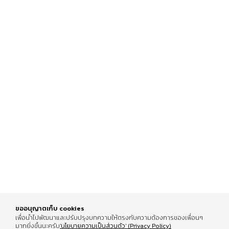
ขออนุญาตเก็บ cookies
เพื่อนำไปพัฒนาและปรับปรุงบทความให้ตรงกับความต้องการของเพื่อนๆ
มากยิ่งขึ้นนะครับ
'นโยบายความเป็นส่วนตัว' (Privacy Policy)