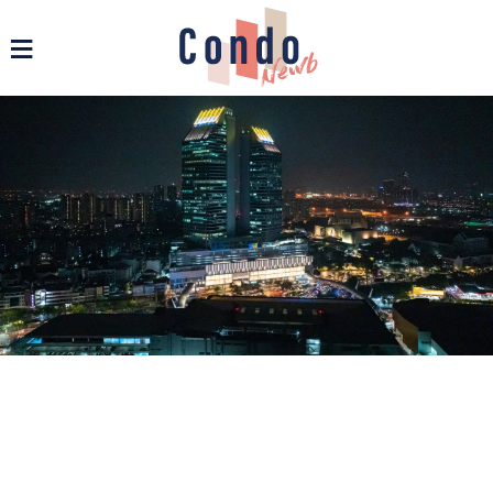
รวมข่าวสารคอนโด บ้าน และอสังหาฯ ทุกรูปแบบ - Condonewb
≡