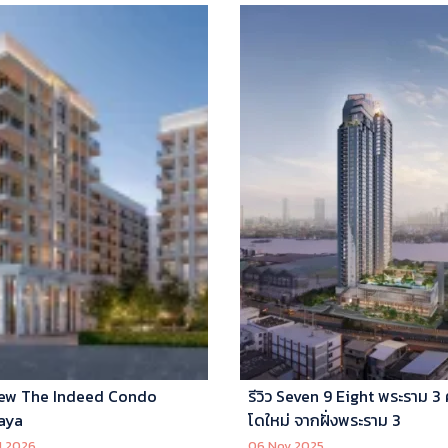
ew The Indeed Condo
รีวิว Seven 9 Eight พระราม 3
aya
โดใหม่ จากฝั่งพระราม 3
l 2026
06 Nov 2025