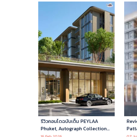
รีวิวคอนโดฉบับเต็ม PEYLAA
Revi
Phuket, Autograph Collection
Patt
Residences แห่งแรกในเอเชีย ที่
16 Feb 2026
07 Ju