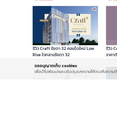
บริหารโดย Marriott International
รีวิว Craft รัชดา 32 คอนโดใหม่ Low
รีวิว
Rise ใจกลางรัชดา 32
ราคาดี 
20 Oct 2025
06 Oct
ขออนุญาตเก็บ cookies
เพื่อนำไปพัฒนาและปรับปรุงบทความให้ตรงกับความต้อ
รีวิว Centro พระราม 2 บ้านเดี่ยวซีรีส์
รีวิว 
ใหม่ ติดถนนพระราม 2 ใกล้วงแหวน
Luxur