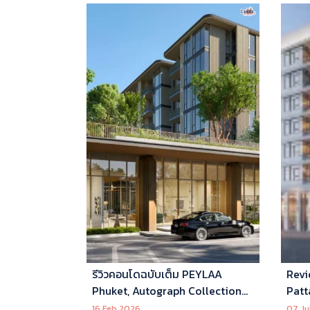
รีวิวคอนโดฉบับเต็ม PEYLAA
Revi
Phuket, Autograph Collection
Patt
Residences แห่งแรกในเอเชีย ที่
16 Feb 2026
07 Ju