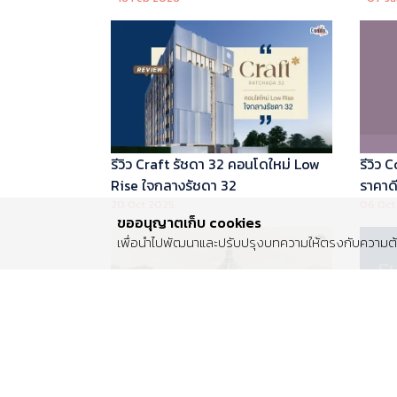
บริหารโดย Marriott International
รีวิว Craft รัชดา 32 คอนโดใหม่ Low
รีวิว
Rise ใจกลางรัชดา 32
ราคาดี 
20 Oct 2025
06 Oct
ขออนุญาตเก็บ cookies
เพื่อนำไปพัฒนาและปรับปรุงบทความให้ตรงกับความต้อ
รีวิว Centro พระราม 2 บ้านเดี่ยวซีรีส์
รีวิว 
ใหม่ ติดถนนพระราม 2 ใกล้วงแหวน
Luxur