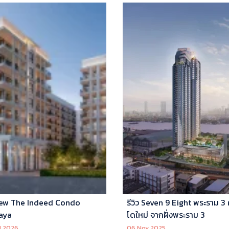
ew The Indeed Condo
รีวิว Seven 9 Eight พระราม 3
aya
โดใหม่ จากฝั่งพระราม 3
l 2026
06 Nov 2025