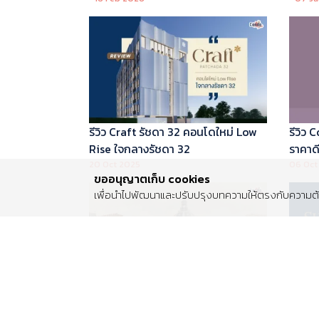
บริหารโดย Marriott International
รีวิว Craft รัชดา 32 คอนโดใหม่ Low
รีวิว
Rise ใจกลางรัชดา 32
ราคาดี 
20 Oct 2025
06 Oct
ขออนุญาตเก็บ cookies
เพื่อนำไปพัฒนาและปรับปรุงบทความให้ตรงกับความต้อ
รีวิว Centro พระราม 2 บ้านเดี่ยวซีรีส์
รีวิว 
ใหม่ ติดถนนพระราม 2 ใกล้วงแหวน
Luxur