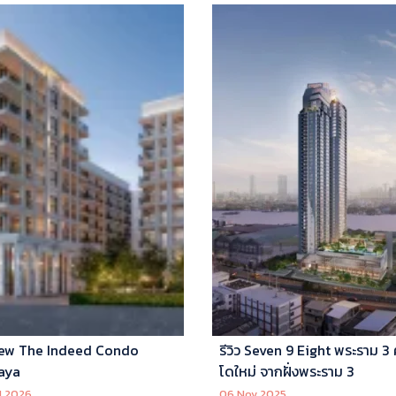
ew The Indeed Condo
รีวิว Seven 9 Eight พระราม 3
aya
โดใหม่ จากฝั่งพระราม 3
l 2026
06 Nov 2025