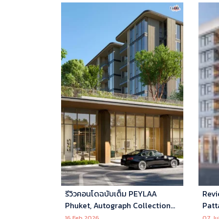
รีวิวคอนโดฉบับเต็ม PEYLAA
Revi
Phuket, Autograph Collection
Patt
Residences แห่งแรกในเอเชีย ที่
16 Feb 2026
07 Ju