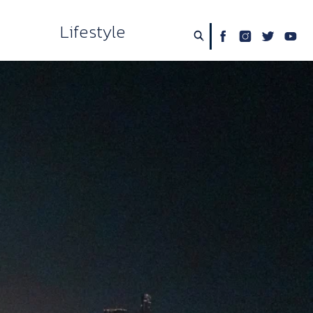
Lifestyle