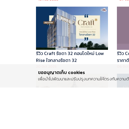
บริหารโดย Marriott International
รีวิว Craft รัชดา 32 คอนโดใหม่ Low
รีวิว
Rise ใจกลางรัชดา 32
ราคาดี 
20 Oct 2025
06 Oct
ขออนุญาตเก็บ cookies
เพื่อนำไปพัฒนาและปรับปรุงบทความให้ตรงกับความต้อ
รีวิว Centro พระราม 2 บ้านเดี่ยวซีรีส์
รีวิว 
ใหม่ ติดถนนพระราม 2 ใกล้วงแหวน
Luxur