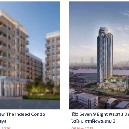
ew The Indeed Condo
รีวิว Seven 9 Eight พระราม 3
aya
โดใหม่ จากฝั่งพระราม 3
l 2026
06 Nov 2025