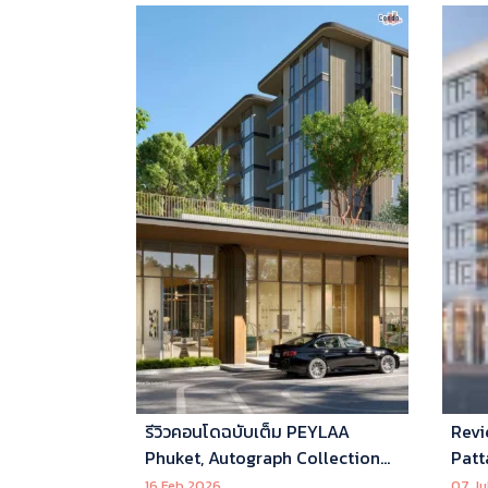
รีวิวคอนโดฉบับเต็ม PEYLAA
Revi
Phuket, Autograph Collection
Patt
Residences แห่งแรกในเอเชีย ที่
16 Feb 2026
07 Ju