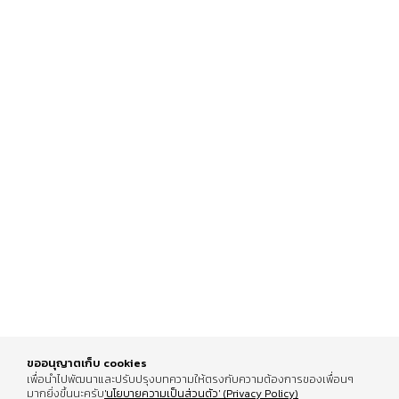
ขออนุญาตเก็บ cookies
เพื่อนำไปพัฒนาและปรับปรุงบทความให้ตรงกับความต้องการของเพื่อนๆ
มากยิ่งขึ้นนะครับ
'นโยบายความเป็นส่วนตัว' (Privacy Policy)