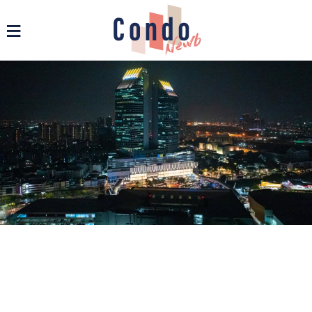
รวมข่าวสารคอนโด บ้าน และอสังหาฯ ทุกรูปแบบ - Condonewb
≡