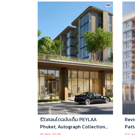
รีวิวคอนโดฉบับเต็ม PEYLAA
Revi
Phuket, Autograph Collection
Patt
Residences แห่งแรกในเอเชีย ที่
16 Feb 2026
07 Ju