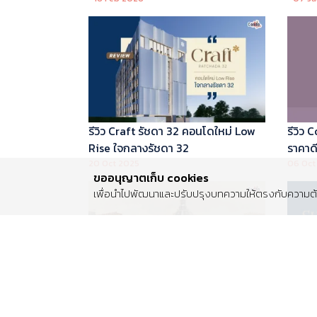
บริหารโดย Marriott International
รีวิว Craft รัชดา 32 คอนโดใหม่ Low
รีวิว
Rise ใจกลางรัชดา 32
ราคาดี 
20 Oct 2025
06 Oct
ขออนุญาตเก็บ cookies
เพื่อนำไปพัฒนาและปรับปรุงบทความให้ตรงกับความต้อ
รีวิว Centro พระราม 2 บ้านเดี่ยวซีรีส์
รีวิว 
ใหม่ ติดถนนพระราม 2 ใกล้วงแหวน
Luxur