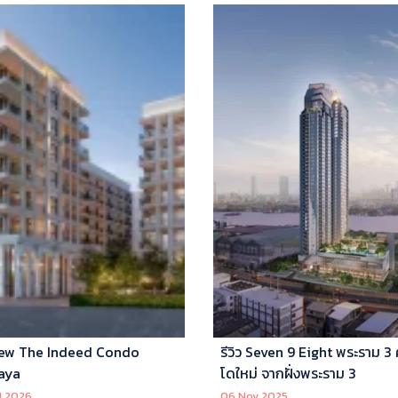
ew The Indeed Condo
รีวิว Seven 9 Eight พระราม 3
aya
โดใหม่ จากฝั่งพระราม 3
l 2026
06 Nov 2025