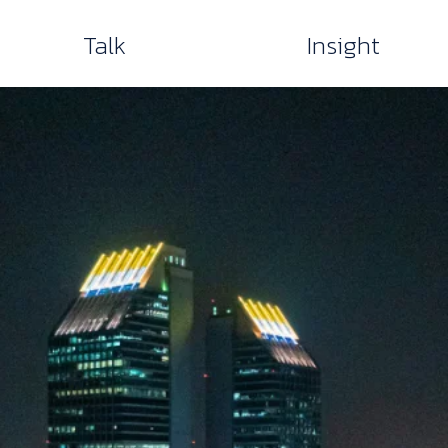
Talk
Insight