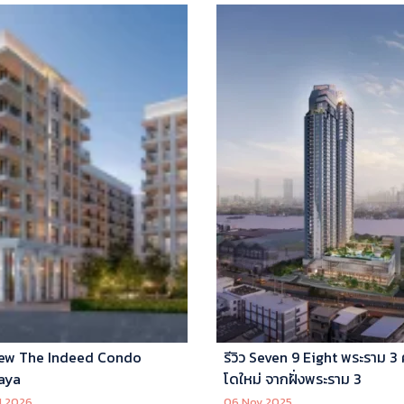
ew The Indeed Condo
รีวิว Seven 9 Eight พระราม 3
aya
โดใหม่ จากฝั่งพระราม 3
l 2026
06 Nov 2025