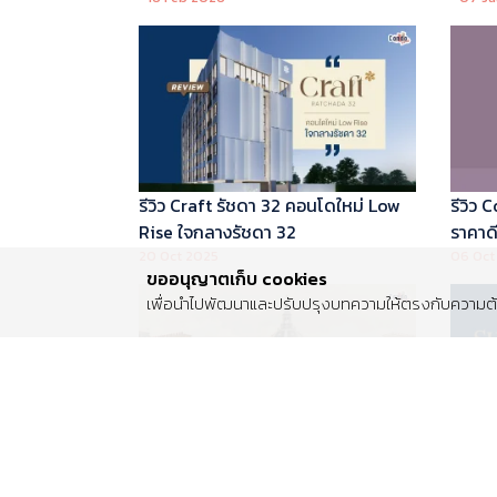
บริหารโดย Marriott International
รีวิว Craft รัชดา 32 คอนโดใหม่ Low
รีวิว
Rise ใจกลางรัชดา 32
ราคาดี 
20 Oct 2025
06 Oct
ขออนุญาตเก็บ cookies
เพื่อนำไปพัฒนาและปรับปรุงบทความให้ตรงกับความต้อ
รีวิว Centro พระราม 2 บ้านเดี่ยวซีรีส์
รีวิว 
ใหม่ ติดถนนพระราม 2 ใกล้วงแหวน
Luxur