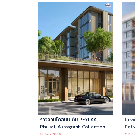
รีวิวคอนโดฉบับเต็ม PEYLAA
Revi
Phuket, Autograph Collection
Patt
Residences แห่งแรกในเอเชีย ที่
16 Feb 2026
07 Ju