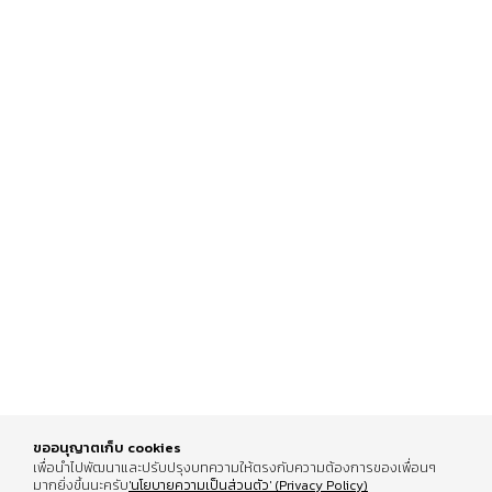
ขออนุญาตเก็บ cookies
เพื่อนำไปพัฒนาและปรับปรุงบทความให้ตรงกับความต้องการของเพื่อนๆ
มากยิ่งขึ้นนะครับ
'นโยบายความเป็นส่วนตัว' (Privacy Policy)