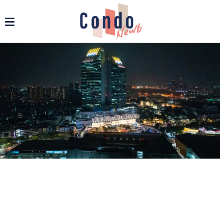
รวมข่าวสารคอนโด บ้าน และอสังหาฯ ทุกรูปแบบ - Condonewb
≡