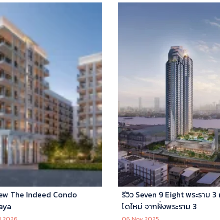
ew The Indeed Condo
รีวิว Seven 9 Eight พระราม 3
aya
โดใหม่ จากฝั่งพระราม 3
l 2026
06 Nov 2025