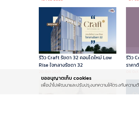
บริหารโดย Marriott International
รีวิว Craft รัชดา 32 คอนโดใหม่ Low
รีวิว
Rise ใจกลางรัชดา 32
ราคาดี 
20 Oct 2025
06 Oct
ขออนุญาตเก็บ cookies
เพื่อนำไปพัฒนาและปรับปรุงบทความให้ตรงกับความต้อ
รีวิว Centro พระราม 2 บ้านเดี่ยวซีรีส์
รีวิว 
ใหม่ ติดถนนพระราม 2 ใกล้วงแหวน
Luxur