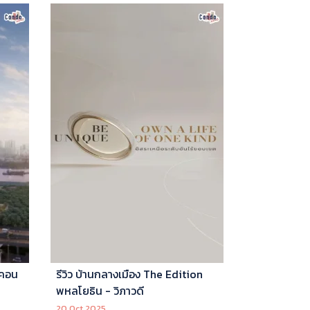
 คอน
รีวิว บ้านกลางเมือง The Edition
พหลโยธิน - วิภาวดี
20 Oct 2025