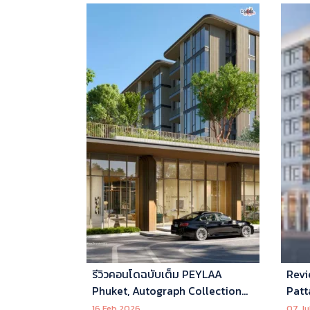
รีวิวคอนโดฉบับเต็ม PEYLAA
Revi
Phuket, Autograph Collection
Patt
Residences แห่งแรกในเอเชีย ที่
16 Feb 2026
07 Ju