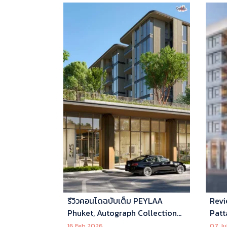
รีวิวคอนโดฉบับเต็ม PEYLAA
Revi
Phuket, Autograph Collection
Patt
Residences แห่งแรกในเอเชีย ที่
16 Feb 2026
07 Ju