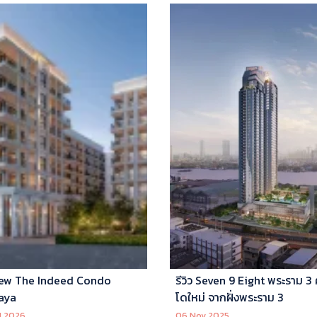
ew The Indeed Condo
รีวิว Seven 9 Eight พระราม 3
aya
โดใหม่ จากฝั่งพระราม 3
l 2026
06 Nov 2025