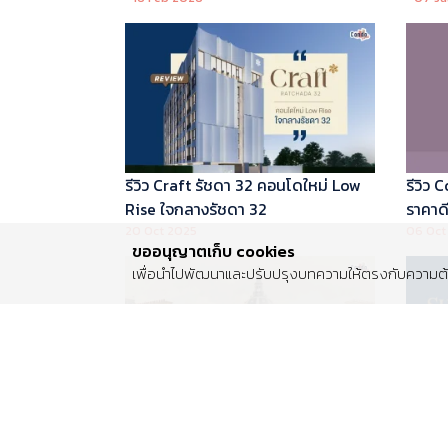
บริหารโดย Marriott International
รีวิว Craft รัชดา 32 คอนโดใหม่ Low
รีวิว
Rise ใจกลางรัชดา 32
ราคาดี 
20 Oct 2025
06 Oct
ขออนุญาตเก็บ cookies
เพื่อนำไปพัฒนาและปรับปรุงบทความให้ตรงกับความต้อ
รีวิว Centro พระราม 2 บ้านเดี่ยวซีรีส์
รีวิว 
ใหม่ ติดถนนพระราม 2 ใกล้วงแหวน
Luxur