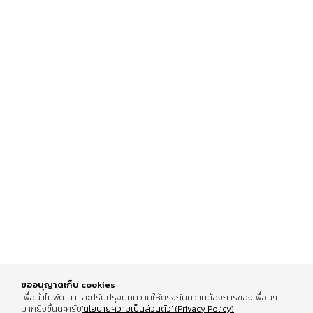
ขออนุญาตเก็บ cookies
เพื่อนำไปพัฒนาและปรับปรุงบทความให้ตรงกับความต้องการของเพื่อนๆ
มากยิ่งขึ้นนะครับ
'นโยบายความเป็นส่วนตัว' (Privacy Policy)