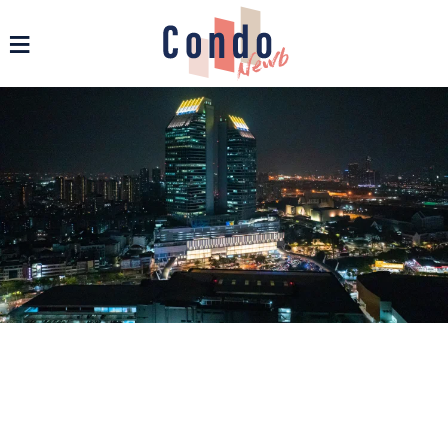
รวมข่าวสารคอนโด บ้าน และอสังหาฯ ทุกรูปแบบ - Condonewb
≡