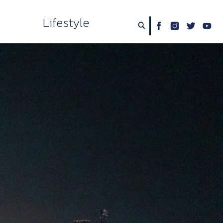
Lifestyle