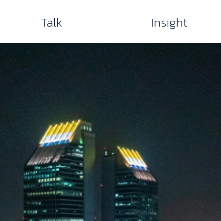
Talk
Insight