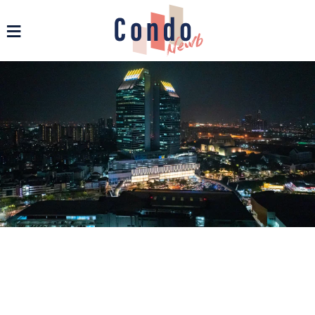
รวมข่าวสารคอนโด บ้าน และอสังหาฯ ทุกรูปแบบ - Condonewb
≡