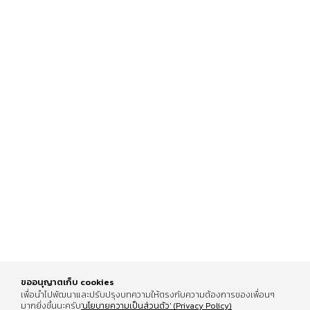
ขออนุญาตเก็บ cookies
เพื่อนำไปพัฒนาและปรับปรุงบทความให้ตรงกับความต้องการของเพื่อนๆ
มากยิ่งขึ้นนะครับ
'นโยบายความเป็นส่วนตัว' (Privacy Policy)