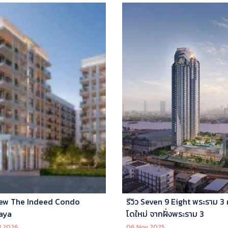
ew The Indeed Condo
รีวิว Seven 9 Eight พระราม 3
aya
โดใหม่ จากฝั่งพระราม 3
l 2026
06 Nov 2025