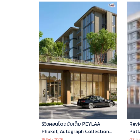
รีวิวคอนโดฉบับเต็ม PEYLAA
Revi
Phuket, Autograph Collection
Patt
Residences แห่งแรกในเอเชีย ที่
16 Feb 2026
07 Ju