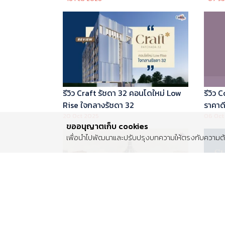
บริหารโดย Marriott International
รีวิว Craft รัชดา 32 คอนโดใหม่ Low
รีวิว
Rise ใจกลางรัชดา 32
ราคาดี 
20 Oct 2025
06 Oct
ขออนุญาตเก็บ cookies
เพื่อนำไปพัฒนาและปรับปรุงบทความให้ตรงกับความต้อ
รีวิว Centro พระราม 2 บ้านเดี่ยวซีรีส์
รีวิว 
ใหม่ ติดถนนพระราม 2 ใกล้วงแหวน
Luxur