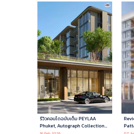
รีวิวคอนโดฉบับเต็ม PEYLAA
Revi
Phuket, Autograph Collection
Patt
Residences แห่งแรกในเอเชีย ที่
16 Feb 2026
07 Ju