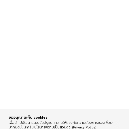
ขออนุญาตเก็บ cookies
เพื่อนำไปพัฒนาและปรับปรุงบทความให้ตรงกับความต้องการของเพื่อนๆ
มากยิ่งขึ้นนะครับ
'นโยบายความเป็นส่วนตัว' (Privacy Policy)