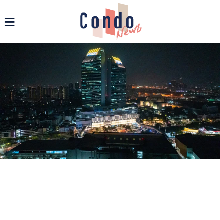
รวมข่าวสารคอนโด บ้าน และอสังหาฯ ทุกรูปแบบ - Condonewb
≡