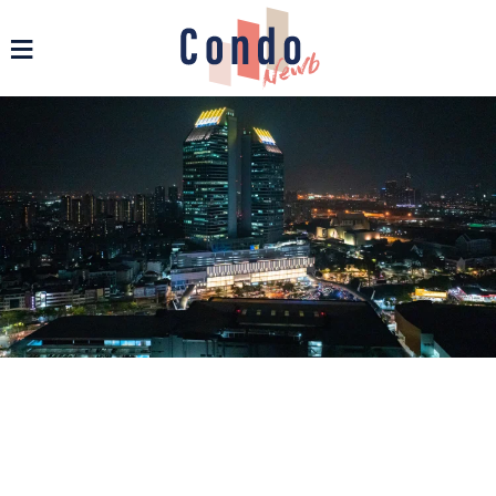
รวมข่าวสารคอนโด บ้าน และอสังหาฯ ทุกรูปแบบ - Condonewb
≡