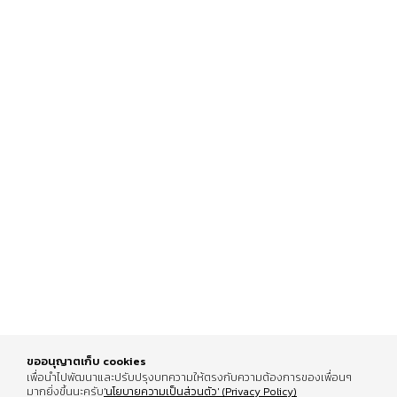
ขออนุญาตเก็บ cookies
เพื่อนำไปพัฒนาและปรับปรุงบทความให้ตรงกับความต้องการของเพื่อนๆ
มากยิ่งขึ้นนะครับ
'นโยบายความเป็นส่วนตัว' (Privacy Policy)