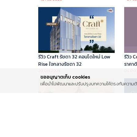
บริหารโดย Marriott International
รีวิว Craft รัชดา 32 คอนโดใหม่ Low
รีวิว
Rise ใจกลางรัชดา 32
ราคาดี 
20 Oct 2025
06 Oct
ขออนุญาตเก็บ cookies
เพื่อนำไปพัฒนาและปรับปรุงบทความให้ตรงกับความต้อ
รีวิว Centro พระราม 2 บ้านเดี่ยวซีรีส์
รีวิว 
ใหม่ ติดถนนพระราม 2 ใกล้วงแหวน
Luxur