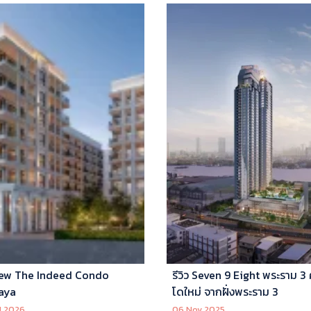
ew The Indeed Condo
รีวิว Seven 9 Eight พระราม 3
aya
โดใหม่ จากฝั่งพระราม 3
l 2026
06 Nov 2025