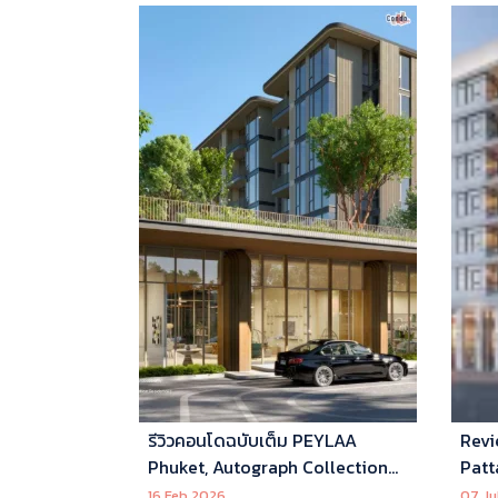
รีวิวคอนโดฉบับเต็ม PEYLAA
Revi
Phuket, Autograph Collection
Patt
Residences แห่งแรกในเอเชีย ที่
16 Feb 2026
07 Ju