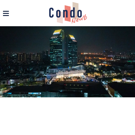
รวมข่าวสารคอนโด บ้าน และอสังหาฯ ทุกรูปแบบ - Condonewb
≡