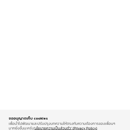
ขออนุญาตเก็บ cookies
เพื่อนำไปพัฒนาและปรับปรุงบทความให้ตรงกับความต้องการของเพื่อนๆ
มากยิ่งขึ้นนะครับ
'นโยบายความเป็นส่วนตัว' (Privacy Policy)