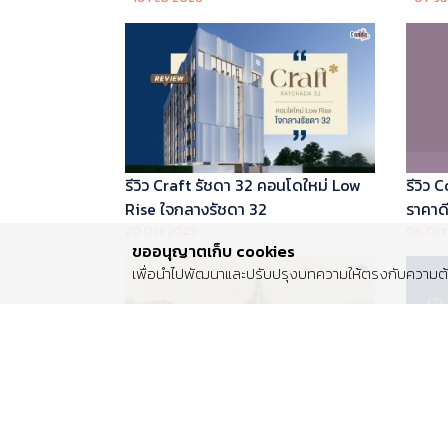
บริหารโดย Marriott International
รีวิว Craft รัชดา 32 คอนโดใหม่ Low
รีวิว
Rise ใจกลางรัชดา 32
ราคาดี 
20 Oct 2025
06 Oct
ขออนุญาตเก็บ cookies
เพื่อนำไปพัฒนาและปรับปรุงบทความให้ตรงกับความต้อ
รีวิว Centro พระราม 2 บ้านเดี่ยวซีรีส์
รีวิว 
ใหม่ ติดถนนพระราม 2 ใกล้วงแหวน
Luxur