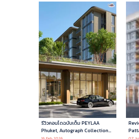
รีวิวคอนโดฉบับเต็ม PEYLAA
Revi
Phuket, Autograph Collection
Patt
Residences แห่งแรกในเอเชีย ที่
16 Feb 2026
07 Ju