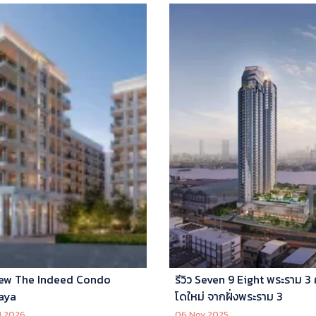
ew The Indeed Condo
รีวิว Seven 9 Eight พระราม 3
aya
โดใหม่ จากฝั่งพระราม 3
l 2026
06 Nov 2025