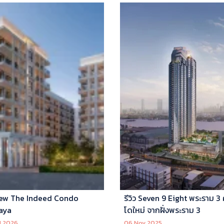
ew The Indeed Condo
รีวิว Seven 9 Eight พระราม 3
aya
โดใหม่ จากฝั่งพระราม 3
l 2026
06 Nov 2025