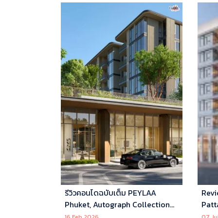
รีวิวคอนโดฉบับเต็ม PEYLAA
Revi
Phuket, Autograph Collection
Patt
Residences แห่งแรกในเอเชีย ที่
16 Feb 2026
07 Ju