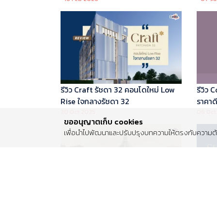
บริหารโดย Marriott International
รีวิว Craft รัชดา 32 คอนโดใหม่ Low
รีวิว
Rise ใจกลางรัชดา 32
ราคาดี 
20 Oct 2025
06 Oct
ขออนุญาตเก็บ cookies
เพื่อนำไปพัฒนาและปรับปรุงบทความให้ตรงกับความต้อ
รีวิว Centro พระราม 2 บ้านเดี่ยวซีรีส์
รีวิว 
ใหม่ ติดถนนพระราม 2 ใกล้วงแหวน
Luxur