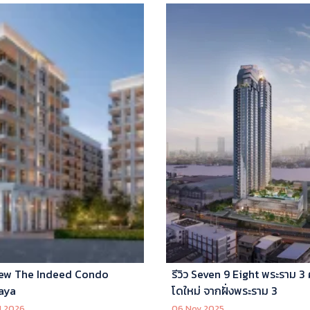
ew The Indeed Condo
รีวิว Seven 9 Eight พระราม 3
aya
โดใหม่ จากฝั่งพระราม 3
l 2026
06 Nov 2025