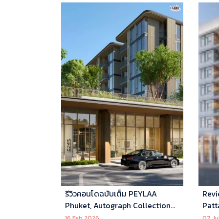
รีวิวคอนโดฉบับเต็ม PEYLAA
Revi
Phuket, Autograph Collection
Patt
Residences แห่งแรกในเอเชีย ที่
16 Feb 2026
07 Ju