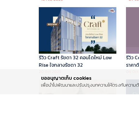
บริหารโดย Marriott International
รีวิว Craft รัชดา 32 คอนโดใหม่ Low
รีวิว
Rise ใจกลางรัชดา 32
ราคาดี 
20 Oct 2025
06 Oct
ขออนุญาตเก็บ cookies
เพื่อนำไปพัฒนาและปรับปรุงบทความให้ตรงกับความต้อ
รีวิว Centro พระราม 2 บ้านเดี่ยวซีรีส์
รีวิว 
ใหม่ ติดถนนพระราม 2 ใกล้วงแหวน
Luxur