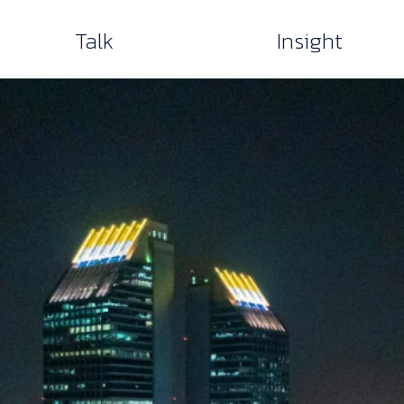
Talk
Insight