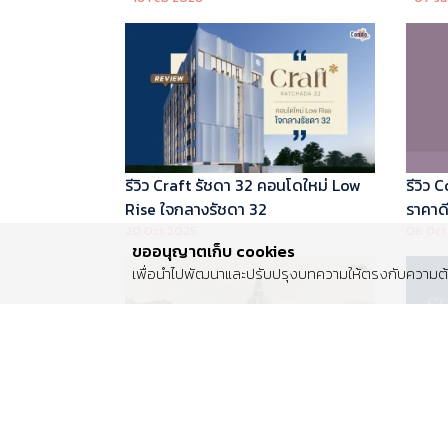
บริหารโดย Marriott International
รีวิว Craft รัชดา 32 คอนโดใหม่ Low
รีวิว
Rise ใจกลางรัชดา 32
ราคาดี 
20 Oct 2025
06 Oct
ขออนุญาตเก็บ cookies
เพื่อนำไปพัฒนาและปรับปรุงบทความให้ตรงกับความต้อ
รีวิว Centro พระราม 2 บ้านเดี่ยวซีรีส์
รีวิว 
ใหม่ ติดถนนพระราม 2 ใกล้วงแหวน
Luxur