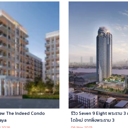
ew The Indeed Condo
รีวิว Seven 9 Eight พระราม 3
aya
โดใหม่ จากฝั่งพระราม 3
l 2026
06 Nov 2025