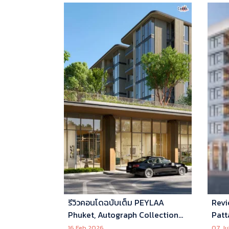
รีวิวคอนโดฉบับเต็ม PEYLAA
Revi
Phuket, Autograph Collection
Patt
Residences แห่งแรกในเอเชีย ที่
16 Feb 2026
07 Ju