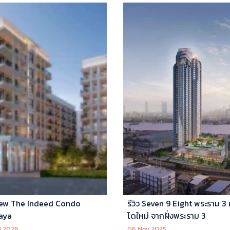
ew The Indeed Condo
รีวิว Seven 9 Eight พระราม 3
aya
โดใหม่ จากฝั่งพระราม 3
l 2026
06 Nov 2025