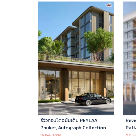
รีวิวคอนโดฉบับเต็ม PEYLAA
Revi
Phuket, Autograph Collection
Patt
Residences แห่งแรกในเอเชีย ที่
16 Feb 2026
07 Ju