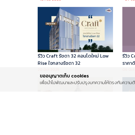
บริหารโดย Marriott International
รีวิว Craft รัชดา 32 คอนโดใหม่ Low
รีวิว
Rise ใจกลางรัชดา 32
ราคาดี 
20 Oct 2025
06 Oct
ขออนุญาตเก็บ cookies
เพื่อนำไปพัฒนาและปรับปรุงบทความให้ตรงกับความต้อ
รีวิว Centro พระราม 2 บ้านเดี่ยวซีรีส์
รีวิว 
ใหม่ ติดถนนพระราม 2 ใกล้วงแหวน
Luxur