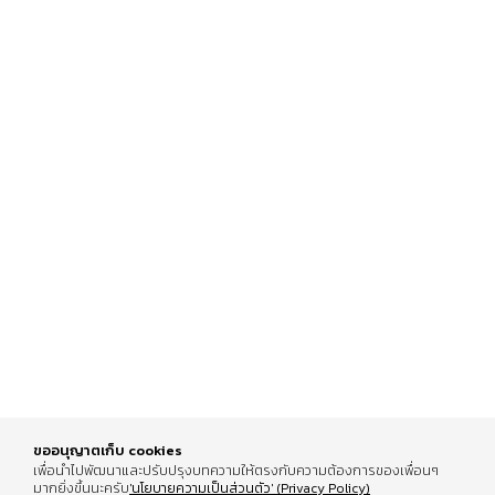
ขออนุญาตเก็บ cookies
เพื่อนำไปพัฒนาและปรับปรุงบทความให้ตรงกับความต้องการของเพื่อนๆ
มากยิ่งขึ้นนะครับ
'นโยบายความเป็นส่วนตัว' (Privacy Policy)