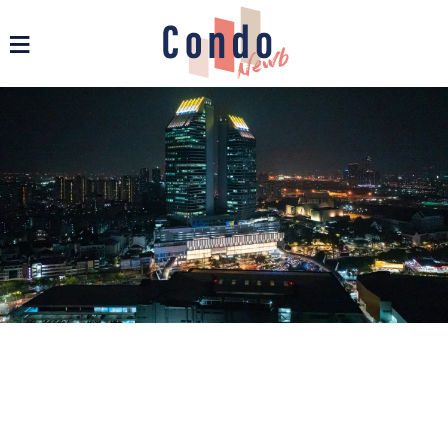
รวมข่าวสารคอนโด บ้าน และอสังหาฯ ทุกรูปแบบ - Condonewb
≡