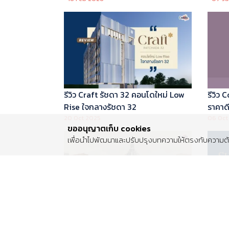
บริหารโดย Marriott International
รีวิว Craft รัชดา 32 คอนโดใหม่ Low
รีวิว
Rise ใจกลางรัชดา 32
ราคาดี 
20 Oct 2025
06 Oct
ขออนุญาตเก็บ cookies
เพื่อนำไปพัฒนาและปรับปรุงบทความให้ตรงกับความต้อ
รีวิว Centro พระราม 2 บ้านเดี่ยวซีรีส์
รีวิว 
ใหม่ ติดถนนพระราม 2 ใกล้วงแหวน
Luxur