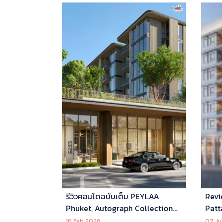
รีวิวคอนโดฉบับเต็ม PEYLAA
Revi
Phuket, Autograph Collection
Patt
Residences แห่งแรกในเอเชีย ที่
16 Feb 2026
07 Ju