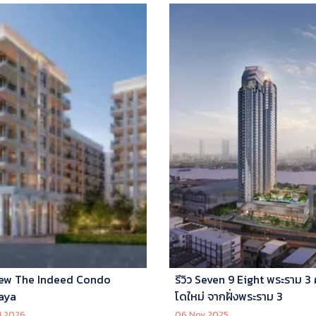
ew The Indeed Condo
รีวิว Seven 9 Eight พระราม 3
aya
โดใหม่ จากฝั่งพระราม 3
l 2026
06 Nov 2025